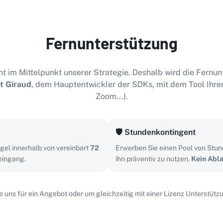
Fernunterstützung
t im Mittelpunkt unserer Strategie. Deshalb wird die Fernun
t Giraud
, dem Hauptentwickler der SDKs, mit dem Tool Ihre
Zoom...).
🛡️
Stundenkontingent
gel innerhalb von vereinbart
72
Erwerben Sie einen Pool von Stu
eingang.
ihn präventiv zu nutzen.
Kein Abl
e uns für ein Angebot oder um gleichzeitig mit einer Lizenz Unterstützu