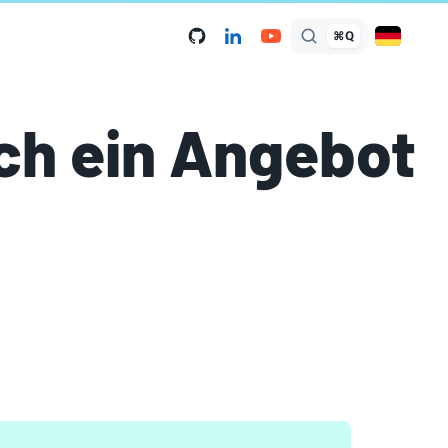
⌘Q
ich ein Angebot