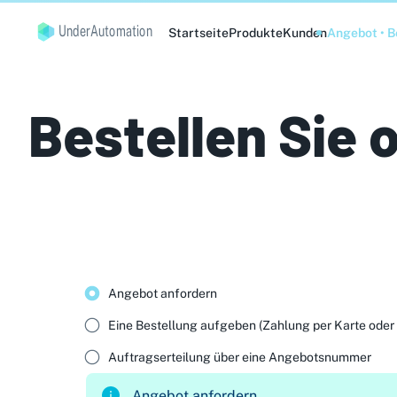
UnderAutomation
Startseite
Produkte
Kunden
Angebot • B
Bestellen Sie 
Angebot anfordern
Eine Bestellung aufgeben (Zahlung per Karte ode
Auftragserteilung über eine Angebotsnummer
Angebot anfordern