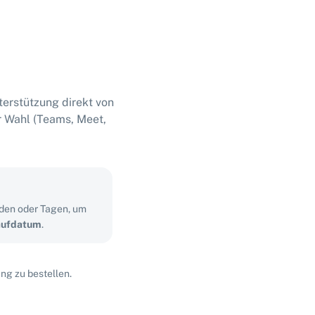
terstützung direkt von
r Wahl (Teams, Meet,
nden oder Tagen, um
aufdatum
.
ng zu bestellen.