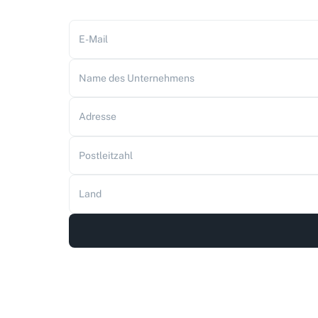
E-Mail
Name des Unternehmens
Adresse
Postleitzahl
Land