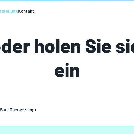
estellung
Kontakt
oder holen Sie s
ein
r Banküberweisung)