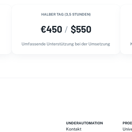
HALBER TAG (3,5 STUNDEN)
€
450
/
$
550
Umfassende Unterstützung bei der Umsetzung
UNDERAUTOMATION
PRO
Kontakt
Univ