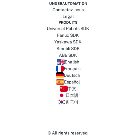
UNDERAUTOMATION
Contactez-nous
Legal
PRODUITS
Universal Robots SDK
Fanuc SDK
Yaskawa SDK
Staubli SDK
ABB SDK
English
Français
Deutsch
Español
中文
日本語
한국어
© All rights reserved.