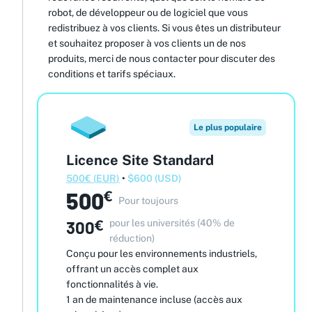
robot, de développeur ou de logiciel que vous
redistribuez à vos clients. Si vous êtes un distributeur
et souhaitez proposer à vos clients un de nos
produits, merci de nous contacter pour discuter des
conditions et tarifs spéciaux.
Le plus populaire
Licence Site Standard
500
€
(
EUR
)
•
$
600
(
USD
)
500
€
Pour toujours
300
€
pour les universités (40% de
réduction)
Conçu pour les environnements industriels,
offrant un accès complet aux
fonctionnalités à vie.
1 an de maintenance incluse (accès aux