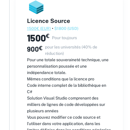
Licence Source
1500
€
(
EUR
)
•
$
1800
(
USD
)
1500
€
Pour toujours
900
€
pour les universités (40% de
réduction)
Pour une totale souveraineté technique, une
personnalisation poussée et une
indépendance totale.
Mêmes conditions que la licence pro
Code interne complet de la bibliothèque en
C#
Solution Visual Studio comprenant des
milliers de lignes de code développées sur
plusieurs années
Vous pouvez modifier ce code source et
l'utiliser dans votre application, dans les