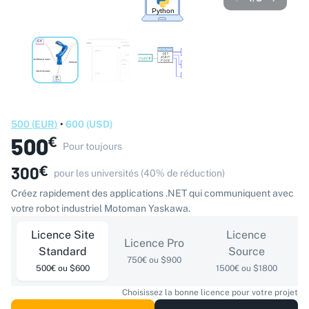
500
(
EUR
)
•
600
(
USD
)
500
€
Pour toujours
300
€
pour les universités (40% de réduction)
Créez rapidement des applications .NET qui communiquent avec
votre robot industriel Motoman Yaskawa.
Licence Site
Licence
Licence Pro
Standard
Source
750€ ou $900
500€ ou $600
1500€ ou $1800
Choisissez la bonne licence pour votre projet