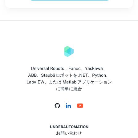
Universal Robots、Fanuc、Yaskawa、
ABB、Staubli ロボットを .NET、Python、
LabVIEW、または Matlab アプリケーション
に簡単に統合
UNDERAUTOMATION
お問い合わせ