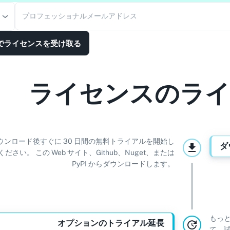
プロフェッショナルメールアドレス
でライセンスを受け取る
ライセンスのライ
ウンロード後すぐに 30 日間の無料トライアルを開始し
ダ
ください。 この Web サイト、Github、Nuget、または
PyPI からダウンロードします。
もっと
オプションのトライアル延長
て、