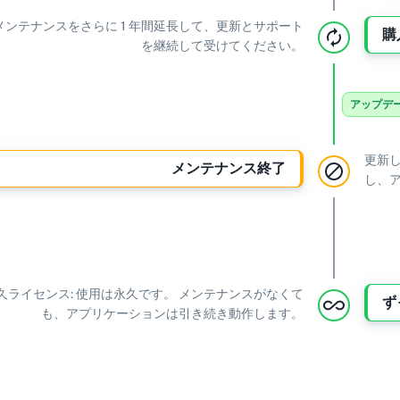
メンテナンスをさらに 1 年間延長して、更新とサポート
購
を継続して受けてください。
アップデ
更新
メンテナンス終了
し、
久ライセンス: 使用は永久です。 メンテナンスがなくて
ず
も、アプリケーションは引き続き動作します。