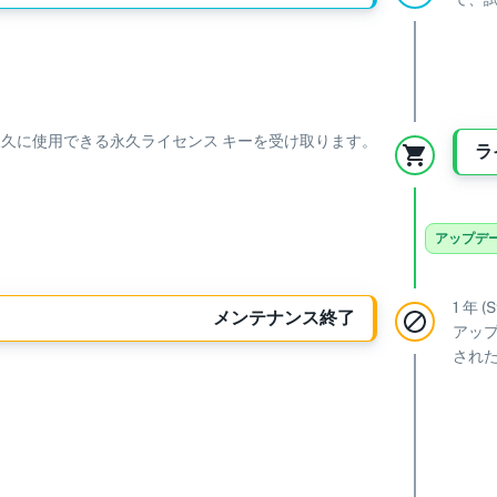
永久に使用できる永久ライセンス キーを受け取ります。
ラ
アップデ
1 年 
メンテナンス終了
アッ
され