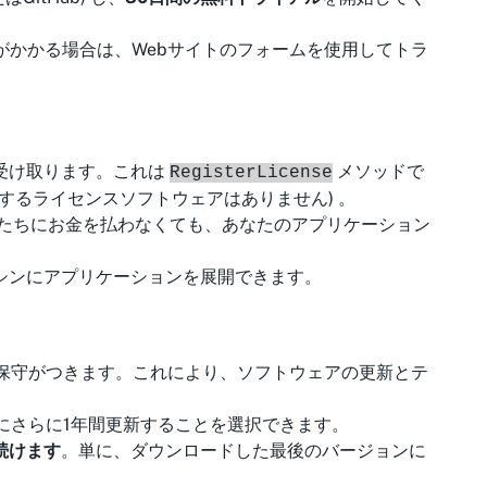
想以上の時間がかかる場合は、Webサイトのフォームを使用してトラ
を受け取ります。これは
メソッドで
RegisterLicense
するライセンスソフトウェアはありません) 。
私たちにお金を払わなくても、あなたのアプリケーション
はマシンにアプリケーションを展開できます。
保守がつきます。これにより、ソフトウェアの更新とテ
るためにさらに1年間更新することを選択できます。
続けます
。単に、ダウンロードした最後のバージョンに