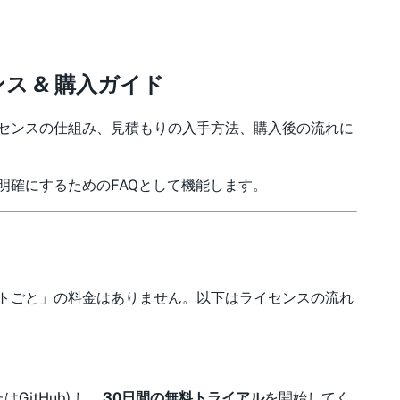
イセンス & 購入ガイド
センスの仕組み、見積もりの入手方法、購入後の流れに
明確にするためのFAQとして機能します。
トごと」の料金はありません。以下はライセンスの流れ
はGitHub) し、
30日間の無料トライアル
を開始してく