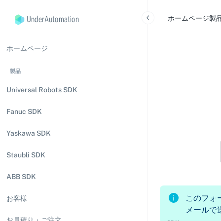
UnderAutomation
ホームページ
製
ホームページ
製品
Universal Robots SDK
Fanuc SDK
Yaskawa SDK
Staubli SDK
ABB SDK
このフォ
お客様
メールで
お見積り・ご注文