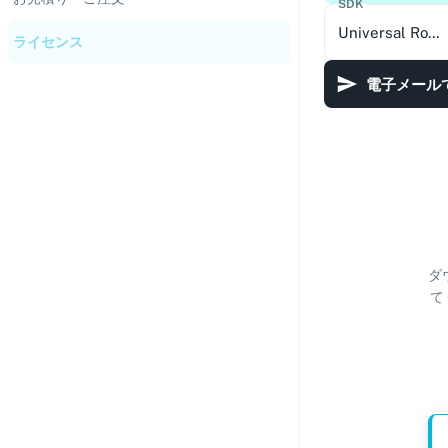
SDK
Universal Robots
ライセンス
電子メール
ダ
て