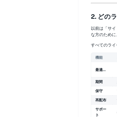
2. ど
以前は「サイ
な方のために
すべてのライ
機能
最適...
期間
保守
再配布
サポー
ト