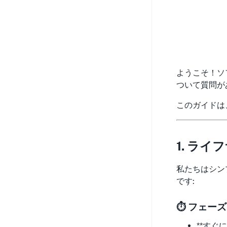
ようこそ！ソ
ついて質問が
このガイドは
1. ライ
私たちはシン
です:
⏱️ フェーズ
**すぐに