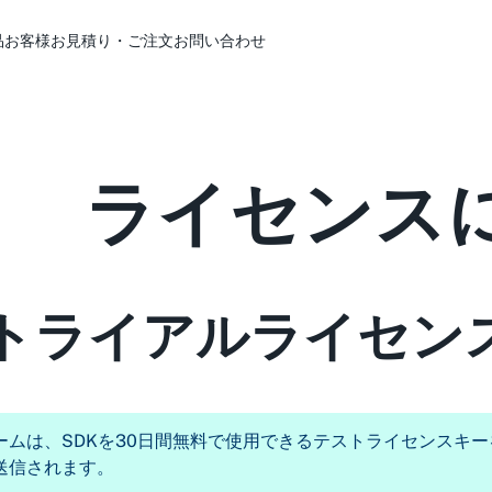
品
お客様
お見積り・ご注文
お問い合わせ
ライセンス
トライアルライセン
ームは、SDKを30日間無料で使用できるテストライセンスキ
送信されます。