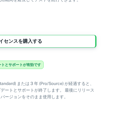
イセンスを購入する
ートとサポートが有効です
(Standard) または 3 年 (Pro/Source) が経過すると、
プデートとサポートが終了します。 最後にリリース
たバージョンをそのまま使用します。