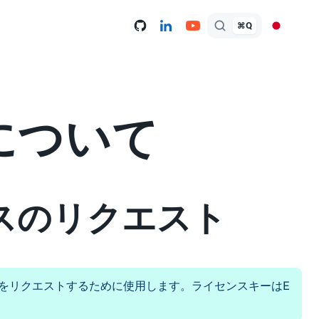
⌘Q
について
スのリクエスト
ーをリクエストするために使用します。ライセンスキーはE