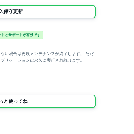
入保守更新
ートとサポートが有効です
しない場合は再度メンテナンスが終了します。 ただ
アプリケーションは永久に実行され続けます。
っと使ってね