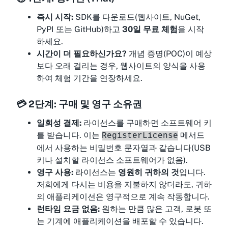
즉시 시작:
SDK를 다운로드(웹사이트, NuGet,
PyPI 또는 GitHub)하고
30일 무료 체험
을 시작
하세요.
시간이 더 필요하신가요?
개념 증명(POC)이 예상
보다 오래 걸리는 경우, 웹사이트의 양식을 사용
하여 체험 기간을 연장하세요.
💳 2단계: 구매 및 영구 소유권
일회성 결제:
라이선스를 구매하면 소프트웨어 키
를 받습니다. 이는
메서드
RegisterLicense
에서 사용하는 비밀번호 문자열과 같습니다(USB
키나 설치할 라이선스 소프트웨어가 없음).
영구 사용:
라이선스는
영원히 귀하의 것
입니다.
저희에게 다시는 비용을 지불하지 않더라도, 귀하
의 애플리케이션은 영구적으로 계속 작동합니다.
런타임 요금 없음:
원하는 만큼 많은 고객, 로봇 또
는 기계에 애플리케이션을 배포할 수 있습니다.