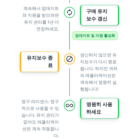
계속해서 업데이트
구매 유지
와 지원을 받으려면
보수 갱신
유지 관리를 1년 더
연장하세요.
업데이트 및 지원 활성화
갱신하지 않으면 유
유지보수 종
지보수가 다시 종료
료
됩니다. 하지만 귀하
의 애플리케이션은
계속해서 영원히 실
행됩니다!
영구 라이센스: 영구
영원히 사용
적으로 사용할 수 있
하세요
습니다. 유지 관리가
없어도 애플리케이
션은 계속 작동합니
다.