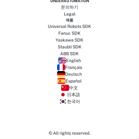
UNDERAUTOMATION
문의하기
Legal
제품
Universal Robots SDK
Fanuc SDK
Yaskawa SDK
Staubli SDK
ABB SDK
English
Français
Deutsch
Español
中文
日本語
한국어
© All rights reserved.