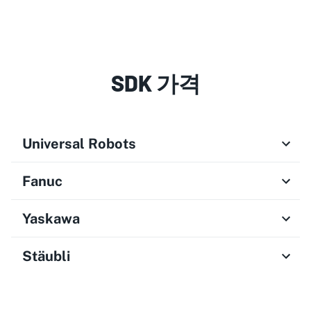
SDK 가격
Universal Robots
Fanuc
Yaskawa
Stäubli